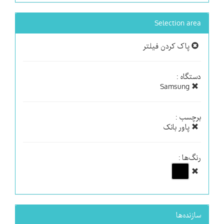
Selection area
پاک کردن فیلتر
دستگاه :
Samsung
برچسب :
پاور بانک
رنگ‌ها :
سازنده‌ها