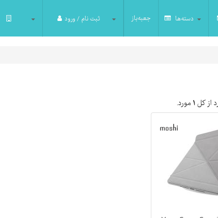
جعبه‌باز
دسته‌ها
ثبت نام / ورود
 از کل
۱
مورد.