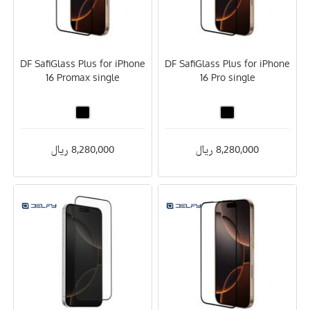
DF SafiGlass Plus for iPhone
DF SafiGlass Plus for iPhone
16 Promax single
16 Pro single
8,280,000 ریال
8,280,000 ریال