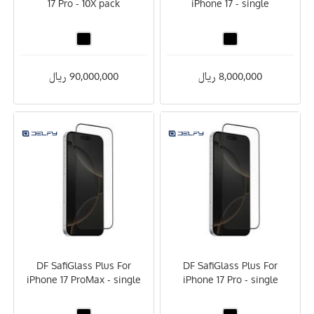
17 Pro - 10X pack
iPhone 17 - single
8,000,000 ریال
90,000,000 ریال
DF SafiGlass Plus For
DF SafiGlass Plus For
iPhone 17 ProMax - single
iPhone 17 Pro - single