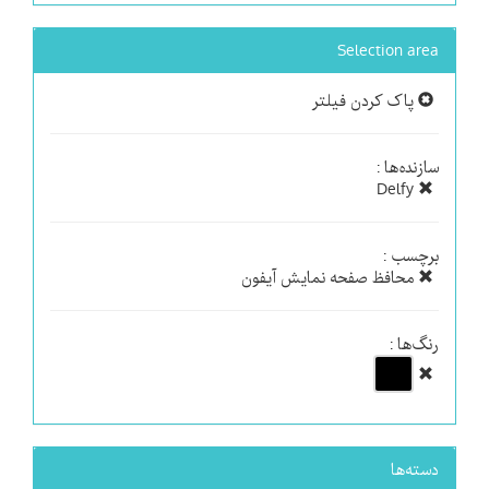
Selection area
پاک کردن فیلتر
سازنده‌ها :
Delfy
برچسب :
محافظ صفحه نمایش آیفون
رنگ‌ها :
دسته‌ها