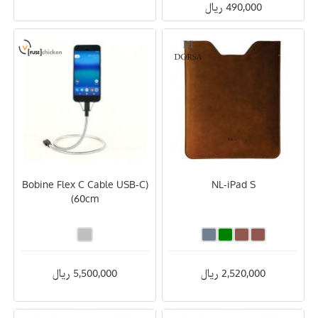
490,000 ریال
(Bobine Flex C Cable USB-C
NL-iPad S
(60cm
2,520,000 ریال
5,500,000 ریال