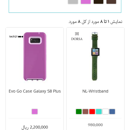
نمایش
۱ تا ۸
مورد از کل
۸
مورد.
Evo Go Case Galaxy S8 Plus
NL-Wristband
980,000
2,200,000 ریال