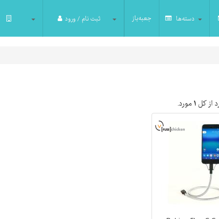
جعبه‌باز
دسته‌ها
ثبت نام / ورود
 از کل
۱
مورد.