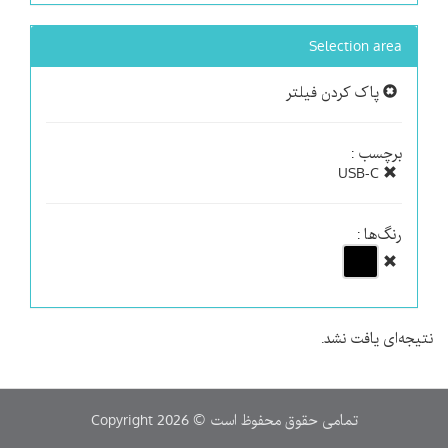
Selection area
پاک کردن فیلتر
برچسب :
USB-C
رنگ‌ها :
نتیجه‌ای یافت نشد.
Copyright 2026 © تمامی حقوق محفوظ است