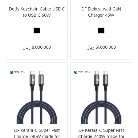
Delfy Keychain Cable USB C
DF Elektra wall GaN
to USB C 60W
Charger 45W
51,000,000 ریال
8,000,000 ریال
DF Keraia-C Super Fast
DF Keraia-C Super Fast
Charge 240W made for
Charge 240W made for