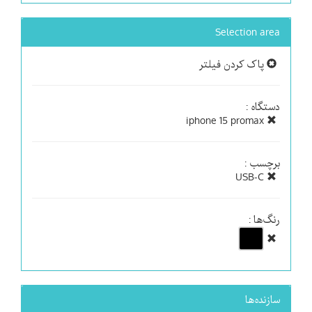
Selection area
پاک کردن فیلتر
دستگاه :
iphone 15 promax
برچسب :
USB-C
رنگ‌ها :
سازنده‌ها