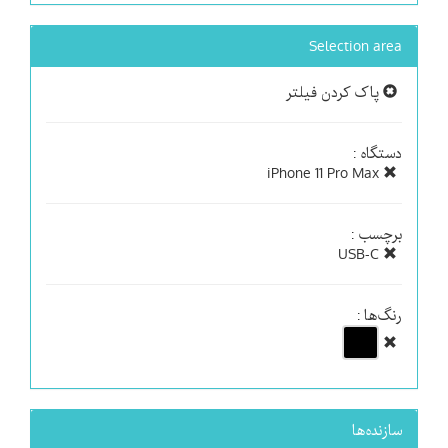
Selection area
پاک کردن فیلتر
دستگاه :
iPhone 11 Pro Max
برچسب :
USB-C
رنگ‌ها :
سازنده‌ها