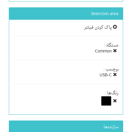
Selection area
پاک کردن فیلتر
دستگاه :
Common
برچسب :
USB-C
رنگ‌ها :
سازنده‌ها