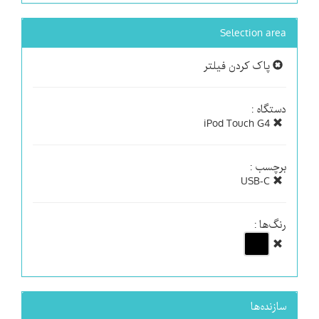
Selection area
پاک کردن فیلتر
دستگاه :
iPod Touch G4
برچسب :
USB-C
رنگ‌ها :
سازنده‌ها