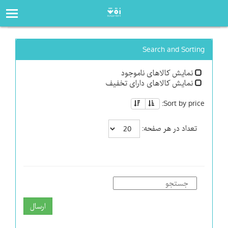
صفحه‌اصلی
فروشگاه
Search and Sorting
نمایش کالاهای ناموجود
نمایش کالاهای دارای تخفیف
Sort by price:
تعداد در هر صفحه:
ارسال