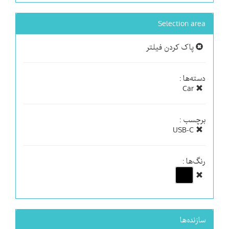
Selection area
پاک کردن فیلتر
دسته‌ها :
Car
برچسب :
USB-C
رنگ‌ها :
سازنده‌ها