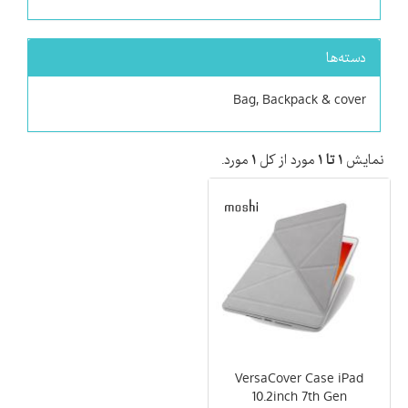
دسته‌ها
Bag, Backpack & cover
نمایش
۱ تا ۱
مورد از کل
۱
مورد.
VersaCover Case iPad
10.2inch 7th Gen