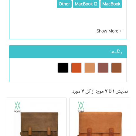
Other
MacBook 12
MacBook
رنگ‌ها
مورد.
۷
مورد از کل
۱ تا ۷
نمایش