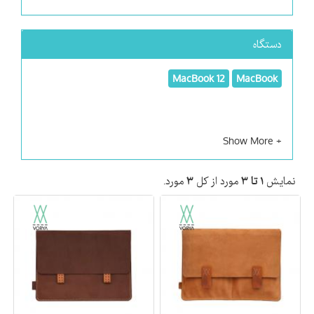
دستگاه
MacBook 12
MacBook
نمایش
۱ تا ۳
مورد از کل
۳
مورد.