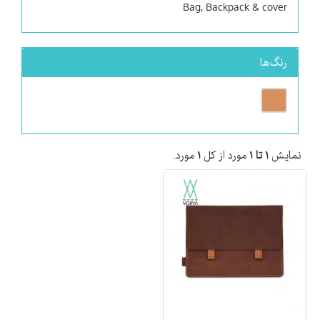
Bag, Backpack & cover
رنگ‌ها
نمایش
۱ تا ۱
مورد از کل
۱
مورد.