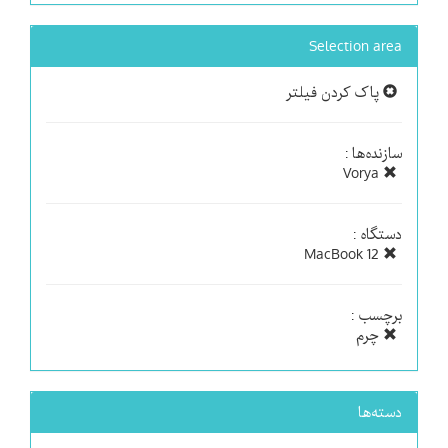
Selection area
پاک کردن فیلتر
سازنده‌ها :
Vorya
دستگاه :
MacBook 12
برچسب :
چرم
دسته‌ها