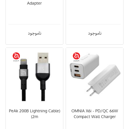
Adapter
ناموجود
ناموجود
(PeAk 200B Lightning Cable
OMNIA X6i - PD/QC 66W
(2m
Compact Wall Charger