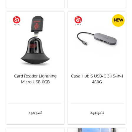
NEW
Card Reader Lightning
Casa Hub S USB-C 3.1 5-in-1
Micro USB 0GB
480G
ناموجود
ناموجود