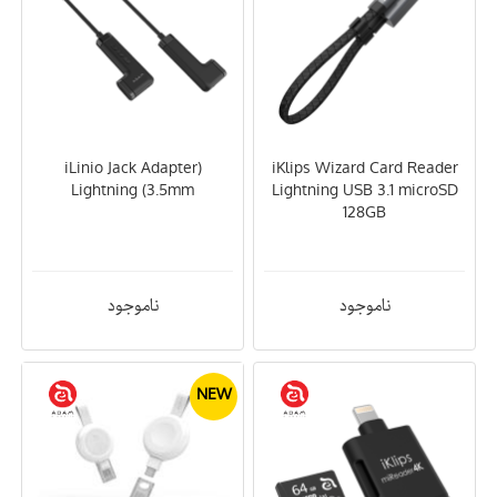
(iLinio Jack Adapter
iKlips Wizard Card Reader
Lightning (3.5mm
Lightning USB 3.1 microSD
128GB
ناموجود
ناموجود
NEW