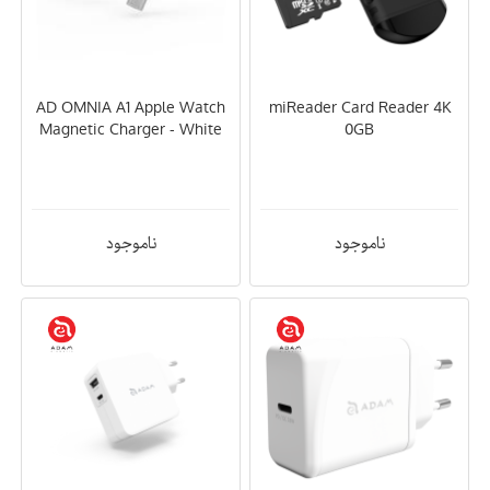
AD OMNIA A1 Apple Watch
miReader Card Reader 4K
Magnetic Charger - White
0GB
ناموجود
ناموجود