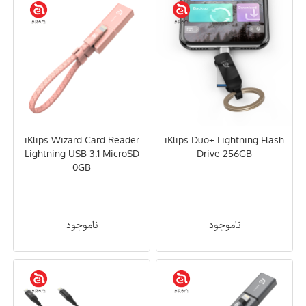
iKlips Wizard Card Reader
iKlips Duo+ Lightning Flash
Lightning USB 3.1 MicroSD
Drive 256GB
0GB
ناموجود
ناموجود