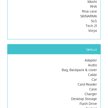
Moshi
RHA
Riva case
SKINARMA
SLG
Tech 21
Vorya
دسته‌ها
Adapter
Audio
Bag, Backpack & cover
Cable
Car
Card Reader
Case
Charger
Desktop Storage
Flash Drive