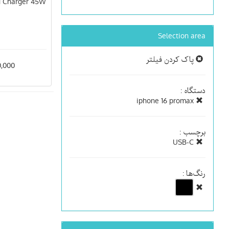
N Charger 45W
Selection area
پاک کردن فیلتر
000,000
دستگاه :
iphone 16 promax
برچسب :
USB-C
رنگ‌ها :