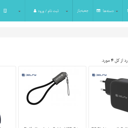
جعبه‌باز
دسته‌ها
ثبت نام / ورود
د از کل
۴
مورد.