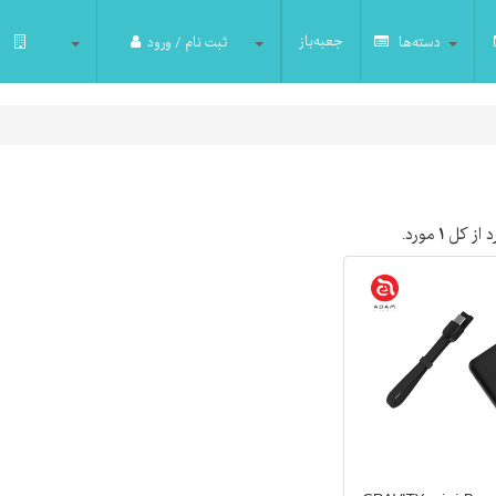
جعبه‌باز
دسته‌ها
ثبت نام / ورود
 از کل
۱
مورد.