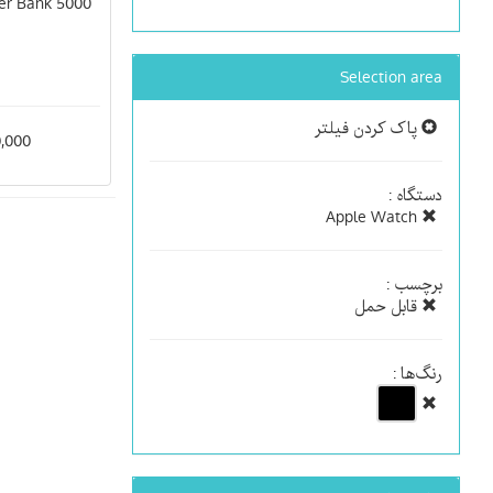
er Bank 5000
Selection area
پاک کردن فیلتر
300,000
دستگاه :
Apple Watch
برچسب :
قابل حمل
رنگ‌ها :