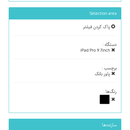
Selection area
پاک کردن فیلتر
دستگاه :
iPad Pro 9.7inch
برچسب :
پاور بانک
رنگ‌ها :
سازنده‌ها