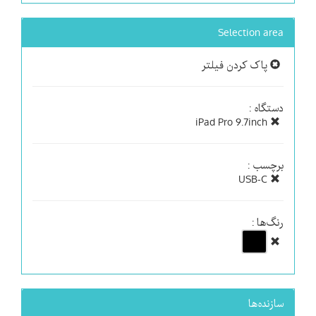
Selection area
پاک کردن فیلتر
دستگاه :
iPad Pro 9.7inch
برچسب :
USB-C
رنگ‌ها :
سازنده‌ها