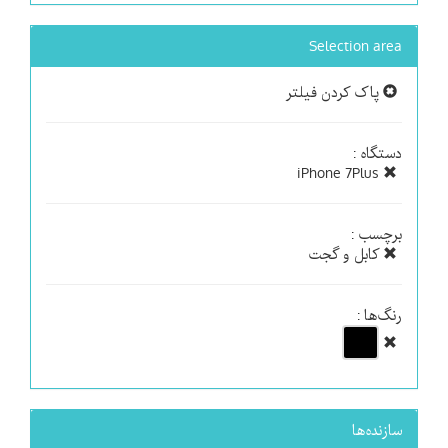
Selection area
پاک کردن فیلتر
دستگاه :
iPhone 7Plus
برچسب :
کابل و گجت
رنگ‌ها :
سازنده‌ها