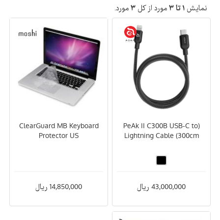
نمایش
۱ تا ۳
مورد از کل
۳
مورد.
ClearGuard MB Keyboard
(PeAk II C300B USB-C to
Protector US
Lightning Cable (300cm
43,000,000 ریال
14,850,000 ریال