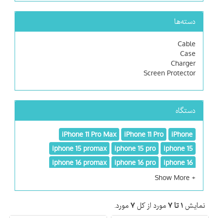
دسته‌ها
Cable
Case
Charger
Screen Protector
دستگاه
iPhone 11 Pro Max
iPhone 11 Pro
iPhone
iphone 15 promax
iphone 15 pro
iphone 15
iphone 16 promax
iphone 16 pro
iphone 16
iPhone 6, 6S
iPhone 17 Pro Max
iPhone 17 Pro
iPhone 7Plus
iPhone 7
iPhone 6Plus, 6SPlus
نمایش
۱ تا ۷
مورد از کل
۷
مورد.