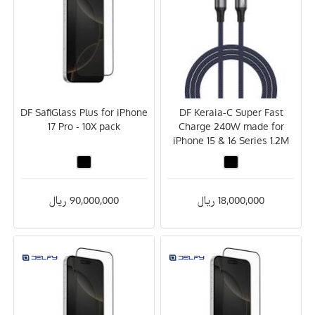
DF SafiGlass Plus for iPhone
DF Keraia-C Super Fast
17 Pro - 10X pack
Charge 240W made for
iPhone 15 & 16 Series 1.2M
18,000,000 ریال
90,000,000 ریال