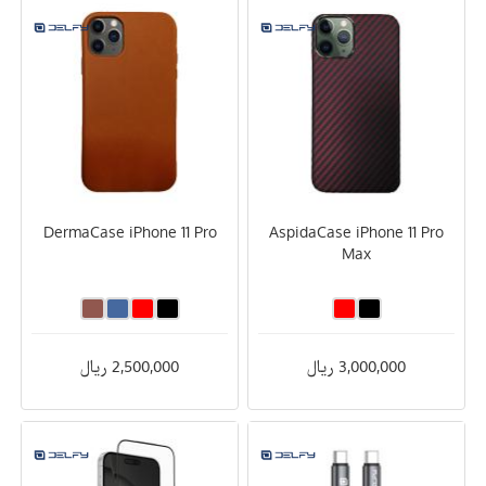
DermaCase iPhone 11 Pro
AspidaCase iPhone 11 Pro
Max
3,000,000 ریال
2,500,000 ریال