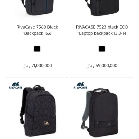
RivaCase 7560 Black
RIVACASE 7523 black ECO
Backpack 15,6"
Laptop backpack 13.3-14"
59,000,000 ریال
71,000,000 ریال