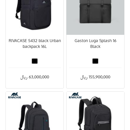
RIVACASE 5432 black Urban
Gaston Luga Splash 16
backpack 16L
Black
155,900,000 ریال
63,000,000 ریال