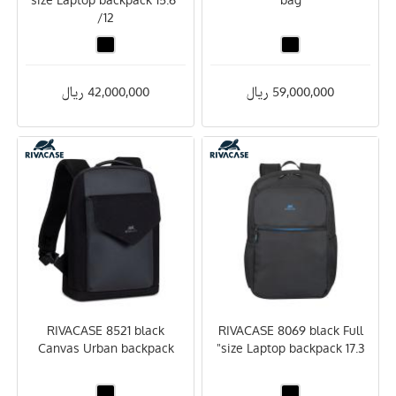
/12
59,000,000 ریال
42,000,000 ریال
RIVACASE 8521 black
RIVACASE 8069 black Full
Canvas Urban backpack
size Laptop backpack 17.3"