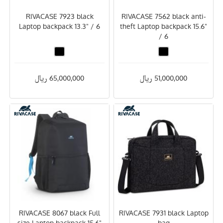
RIVACASE 7923 black
RIVACASE 7562 black anti-
Laptop backpack 13.3" / 6
theft Laptop backpack 15.6"
/ 6
51,000,000 ریال
65,000,000 ریال
RIVACASE 8067 black Full
RIVACASE 7931 black Laptop
size Laptop backpack 15.6"
bag