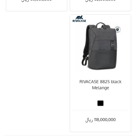
RIVACASE 8825 black
Melange
118,000,000 ریال