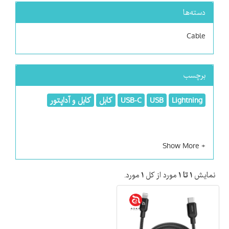
دسته‌ها
Cable
برچسب
Lightning
USB
USB-C
کابل
کابل و آداپتور
نمایش
۱ تا ۱
مورد از کل
۱
مورد.