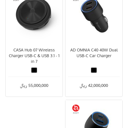
CASA Hub 07 Wireless
AD OMNIA C40 40W Dual
Charger USB-C & USB 3.1 - 1
USB-C Car Charger
in 7
42,000,000 ریال
55,000,000 ریال