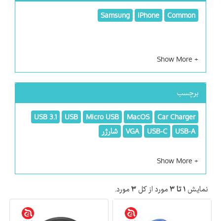
Samsung
iPhone
Common
برچسب
USB 3.1
USB
Micro USB
MacOS
Car Charger
USB-A
USB-C
VGA
شارژر
نمایش
۱ تا ۳
مورد از کل
۳
مورد.